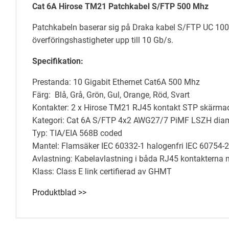
Cat 6A Hirose TM21 Patchkabel S/FTP 500 Mhz
Patchkabeln baserar sig på Draka kabel S/FTP UC 10
överföringshastigheter upp till 10 Gb/s.
Specifikation:
Prestanda: 10 Gigabit Ethernet Cat6A 500 Mhz
Färg: Blå, Grå, Grön, Gul, Orange, Röd, Svart
Kontakter: 2 x Hirose TM21 RJ45 kontakt STP skärmad
Kategori: Cat 6A S/FTP 4x2 AWG27/7 PiMF LSZH dia
Typ: TIA/EIA 568B coded
Mantel: Flamsäker IEC 60332-1 halogenfri IEC 60754-
Avlastning: Kabelavlastning i båda RJ45 kontakterna 
Klass: Class E link certifierad av GHMT
Produktblad >>