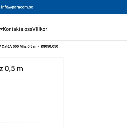
info@paracom.se
Kontakta oss
Villkor
P Cat6A 500 Mhz 0,5 m
K8050.050
z 0,5 m