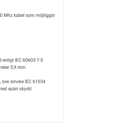
00 Mhz kabel som möjliggör
 enligt IEC 60603-7-5
meter 5,9 mm
2, low smoke IEC 61034
med spärr skydd