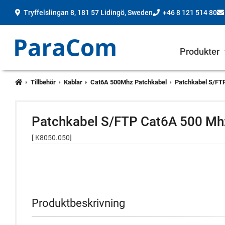
T
ryffelslingan 8, 181 57 Lidingö
, Sweden
+46 8 121 514 80
Produkter
Tillbehör
Kablar
Cat6A 500Mhz Patchkabel
Patchkabel S/FT
Patchkabel S/FTP Cat6A 500 Mh
[ K8050.050]
Produktbeskrivning